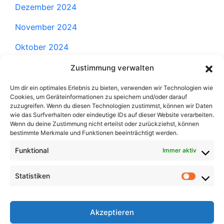
Dezember 2024
November 2024
Oktober 2024
September 2024
Zustimmung verwalten
August 2024
Um dir ein optimales Erlebnis zu bieten, verwenden wir Technologien wie
Cookies, um Geräteinformationen zu speichern und/oder darauf
zuzugreifen. Wenn du diesen Technologien zustimmst, können wir Daten
Juli 2024
wie das Surfverhalten oder eindeutige IDs auf dieser Website verarbeiten.
Wenn du deine Zustimmung nicht erteilst oder zurückziehst, können
Juni 2024
bestimmte Merkmale und Funktionen beeinträchtigt werden.
Mai 2024
Funktional
Immer aktiv
April 2024
Statistiken
September 2023
August 2023
Akzeptieren