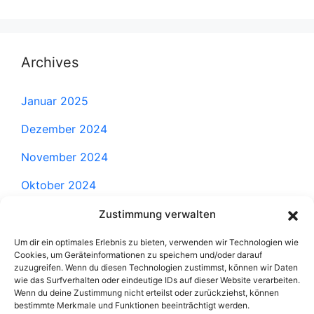
Archives
Januar 2025
Dezember 2024
November 2024
Oktober 2024
September 2024
Zustimmung verwalten
August 2024
Um dir ein optimales Erlebnis zu bieten, verwenden wir Technologien wie
Cookies, um Geräteinformationen zu speichern und/oder darauf
Juli 2024
zuzugreifen. Wenn du diesen Technologien zustimmst, können wir Daten
wie das Surfverhalten oder eindeutige IDs auf dieser Website verarbeiten.
Wenn du deine Zustimmung nicht erteilst oder zurückziehst, können
Juni 2024
bestimmte Merkmale und Funktionen beeinträchtigt werden.