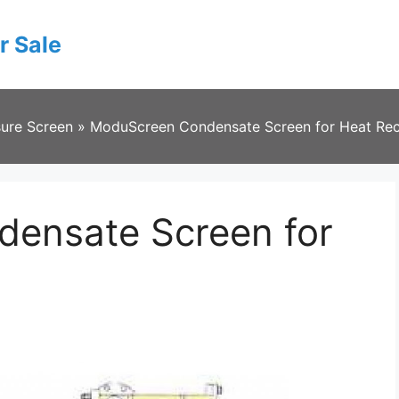
r Sale
sure Screen
»
ModuScreen Condensate Screen for Heat Re
ensate Screen for