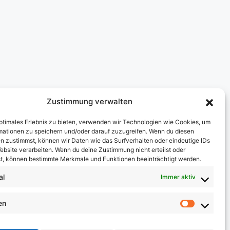
Zustimmung verwalten
optimales Erlebnis zu bieten, verwenden wir Technologien wie Cookies, um
mationen zu speichern und/oder darauf zuzugreifen. Wenn du diesen
n zustimmst, können wir Daten wie das Surfverhalten oder eindeutige IDs
ebsite verarbeiten. Wenn du deine Zustimmung nicht erteilst oder
t, können bestimmte Merkmale und Funktionen beeinträchtigt werden.
al
Immer aktiv
en