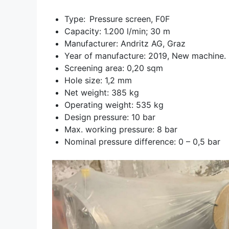
Type: Pressure screen, F0F
Capacity: 1.200 l/min; 30 m
Manufacturer: Andritz AG, Graz
Year of manufacture: 2019, New machine.
Screening area: 0,20 sqm
Hole size: 1,2 mm
Net weight: 385 kg
Operating weight: 535 kg
Design pressure: 10 bar
Max. working pressure: 8 bar
Nominal pressure difference: 0 – 0,5 bar