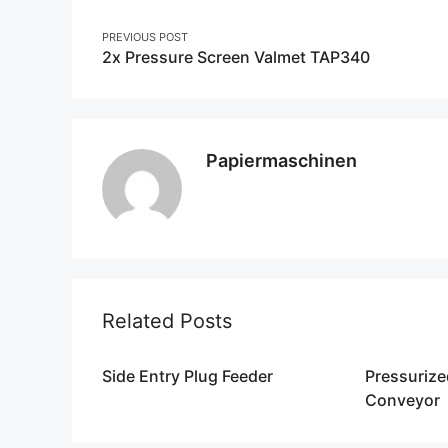
Post
PREVIOUS POST
2x Pressure Screen Valmet TAP340
navigation
Papiermaschinen
Related Posts
Side Entry Plug Feeder
Pressurize
Conveyor