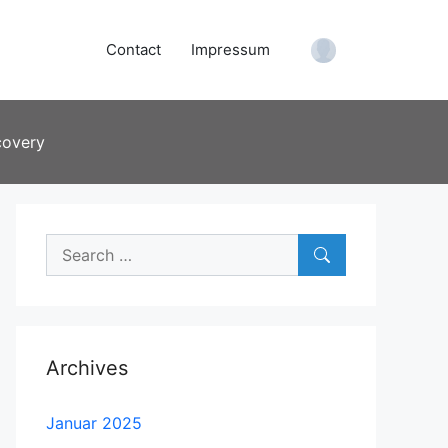
Contact
Impressum
Account
covery
Search
for:
Archives
Januar 2025