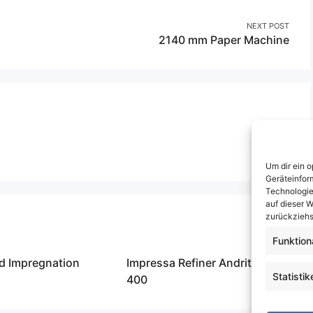
NEXT POST
2140 mm Paper Machine
Um dir ein 
Geräteinfor
Technologie
auf dieser W
zurückziehs
Funktion
d Impregnation
Impressa Refiner Andritz MSD
Statistik
400