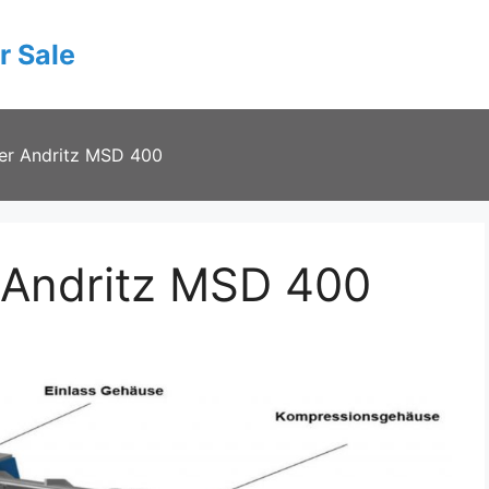
r Sale
ner Andritz MSD 400
 Andritz MSD 400