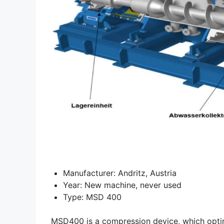
Manufacturer: Andritz, Austria
Year: New machine, never used
Type: MSD 400
MSD400 is a compression device, which opti