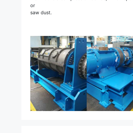
or
saw dust.