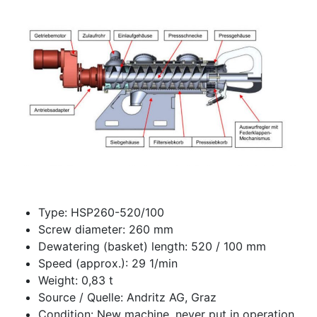
Type: HSP260-520/100
Screw diameter: 260 mm
Dewatering (basket) length: 520 / 100 mm
Speed (approx.): 29 1/min
Weight: 0,83 t
Source / Quelle: Andritz AG, Graz
Condition: New machine, never put in operation