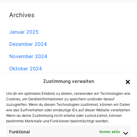
Archives
Januar 2025
Dezember 2024
November 2024
Oktober 2024
September 2024
Zustimmung verwalten
August 2024
Um dir ein optimales Erlebnis zu bieten, verwenden wir Technologien wie
Cookies, um Geräteinformationen zu speichern und/oder darauf
Juli 2024
zuzugreifen. Wenn du diesen Technologien zustimmst, können wir Daten
wie das Surfverhalten oder eindeutige IDs auf dieser Website verarbeiten.
Wenn du deine Zustimmung nicht erteilst oder zurückziehst, können
Juni 2024
bestimmte Merkmale und Funktionen beeinträchtigt werden.
Mai 2024
Funktional
Immer aktiv