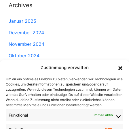
Archives
Januar 2025
Dezember 2024
November 2024
Oktober 2024
September 2024
Zustimmung verwalten
August 2024
Um dir ein optimales Erlebnis zu bieten, verwenden wir Technologien wie
Cookies, um Geräteinformationen zu speichern und/oder darauf
Juli 2024
zuzugreifen. Wenn du diesen Technologien zustimmst, können wir Daten
wie das Surfverhalten oder eindeutige IDs auf dieser Website verarbeiten.
Wenn du deine Zustimmung nicht erteilst oder zurückziehst, können
Juni 2024
bestimmte Merkmale und Funktionen beeinträchtigt werden.
Mai 2024
Funktional
Immer aktiv
April 2024